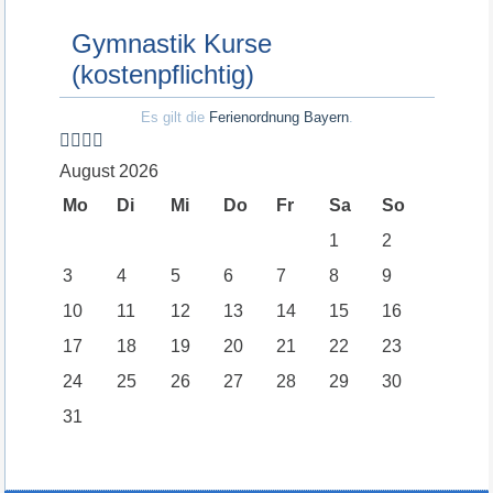
Gymnastik Kurse
(kostenpflichtig)
Es gilt die
Ferienordnung Bayern
.
August 2026
Mo
Di
Mi
Do
Fr
Sa
So
1
2
3
4
5
6
7
8
9
10
11
12
13
14
15
16
17
18
19
20
21
22
23
24
25
26
27
28
29
30
31