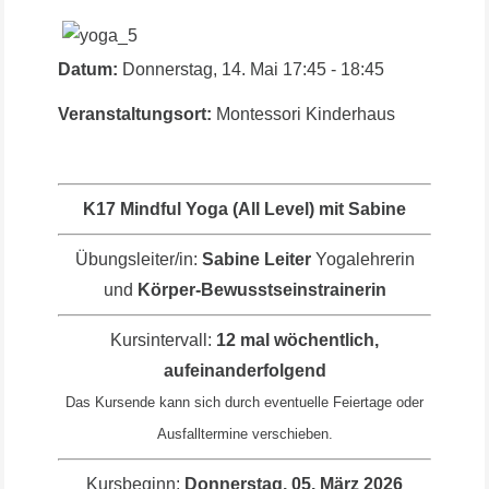
Datum:
Donnerstag, 14. Mai
17:45
-
18:45
Veranstaltungsort:
Montessori Kinderhaus
K17 Mindful Yoga (All Level) mit Sabine
Übungsleiter/in:
Sabine Leiter
Yogalehrerin
und
Körper-Bewusstseinstrainerin
Kursintervall:
12 mal wöchentlich,
aufeinanderfolgend
Das Kursende kann sich durch eventuelle Feiertage oder
Ausfalltermine verschieben.
Kursbeginn:
Donnerstag, 05. März 2026