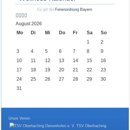
Es gilt die
Ferienordnung Bayern
.
August 2026
Mo
Di
Mi
Do
Fr
Sa
So
1
2
3
4
5
6
7
8
9
10
11
12
13
14
15
16
17
18
19
20
21
22
23
24
25
26
27
28
29
30
31
Unser Verein
TSV Oberhaching