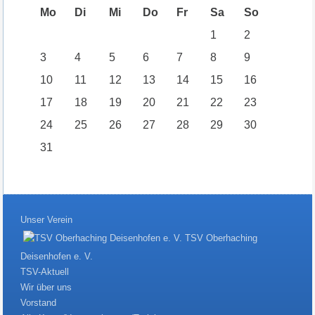
Mo
Di
Mi
Do
Fr
Sa
So
1
2
3
4
5
6
7
8
9
10
11
12
13
14
15
16
17
18
19
20
21
22
23
24
25
26
27
28
29
30
31
Unser Verein
TSV Oberhaching
Deisenhofen e. V.
TSV-Aktuell
Wir über uns
Vorstand