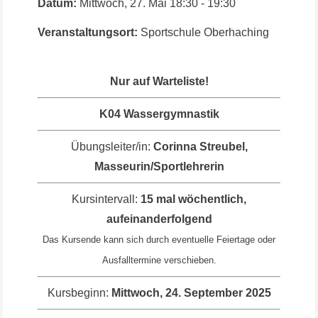
Datum:
Mittwoch, 27. Mai
18:30
-
19:30
Veranstaltungsort:
Sportschule Oberhaching
Nur auf Warteliste!
K04 Wassergymnastik
Übungsleiter/in:
Corinna Streubel,
Masseurin/Sportlehrerin
Kursintervall:
15 mal wöchentlich,
aufeinanderfolgend
Das Kursende kann sich durch eventuelle Feiertage oder
Ausfalltermine verschieben.
Kursbeginn:
Mittwoch, 24. September 2025