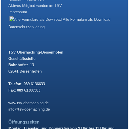
Aktives Mitglied werden im TSV
Impressum
Alle Formulare als Download
Datenschutzerklärung
TSV Oberhaching-Deisenhofen
Geschäftsstelle
Bahnhofstr. 13
82041 Deisenhofen
Telefon: 089 6136633
Fax: 089 61300503
www.tsv-oberhaching.de
info@tsv-oberhaching.de
Öffnungszeiten
Montag, Dienstag und Donnerstag von 9 Uhr bis 11 Uhr und