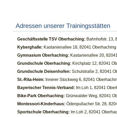
Adressen unserer Trainingsstätten
Geschäftsstelle TSV Oberhaching:
Bahnhofstr. 13,
Kyberghalle:
Kastanienallee 18, 82041 Oberhaching
Gymnasium Oberhaching:
Kastanienallee 20, 8204
Grundschule Oberhaching:
Kirchplatz 12, 82041 O
Grundschule Deisenhofen:
Schulstraße 2, 82041 O
St.-Rita-Heim:
Innerer Stockweg 6, 82041 Oberhachi
Bayerischer Tennis-Verband:
Im Loh 1, 82041 Ober
Bike-Park Oberhaching:
Grünwalder Weg, 82041 Ob
Montessori-Kinderhaus:
Ödenpullacher Str. 28, 82
Sportschule Oberhaching:
Im Loh 2, 82041 Oberha