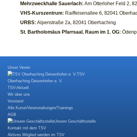
Mehrzweckhalle Sauerlach:
Am Otterloher Feld 2, 8
VHS-Kurszentrum:
Raiffeisenallee 6, 82041 Oberha
URBS:
Alpenstraße 2a, 82041 Oberhaching
St. Bartholomäus Pfarrsaal, Raum im 1. OG:
Ödenpu
Unser Verein
TSV
Oberhaching Deisenhofen e. V.
TSV-Aktuell
Wir über uns
Vorstand
Alle Kurse/Veranstaltungen/Trainings
AGB
Unsere Geschäftsstelle
Kontakt mit dem TSV
Aktives Mitglied werden im TSV