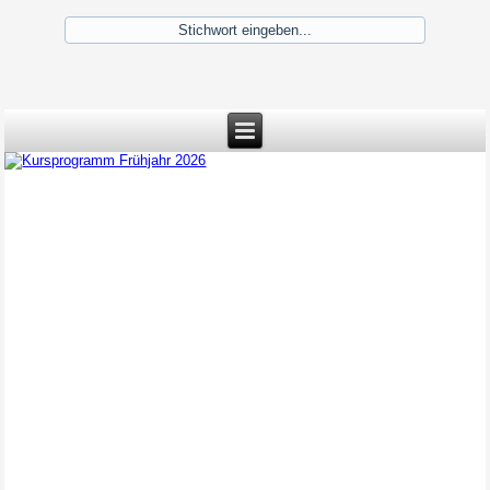
Kursprogramm Frühjahr 2026
Kursprogramm Frühjahr 2026 -
ab sofort buchbar!