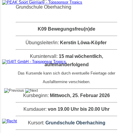
Grundschule Oberhaching
Topsponsor
K09 Bewegungsfreu(n)de
Übungsleiter/in:
Kerstin Löwa-Köpfer
Kursintervall:
15 mal wöchentlich,
aufeinanderfolgend
Topsponsoren
Das Kursende kann sich durch eventuelle Feiertage oder
Ausfalltermine verschieben.
Kursbeginn:
Mittwoch, 25. Februar 2026
Kursdauer:
von 19.00 Uhr bis 20.00 Uhr
Kursort:
Grundschule Oberhaching
Topsponsor