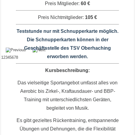
Preis Mitglieder:
60 €
Preis Nichtmitglieder:
105 €
Teststunde nur mit Schnupperkarte möglich.
Die Schnupperkarten können in der
Geschäftsstelle des TSV Oberhaching
erworben werden.
1
2
3
4
5
6
7
8
Kursbeschreibung:
Das vielseitige Sportangebot umfasst alles von
Aerobic bis Zirkel-, Kraftausdauer- und BBP-
Training mit unterschiedlichsten Geräten,
begleitet von Musik.
Es gibt gezieltes Rückentraining, entspannende
Übungen und Dehnungen, die die Flexibilität