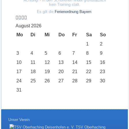
Achtung! - In den Schulferien findet grundsätzlich
kein Training statt.
Es gilt die
Ferienordnung Bayern
.
August 2026
Mo
Di
Mi
Do
Fr
Sa
So
1
2
3
4
5
6
7
8
9
10
11
12
13
14
15
16
17
18
19
20
21
22
23
24
25
26
27
28
29
30
31
Unser Verein
TSV Oberhaching