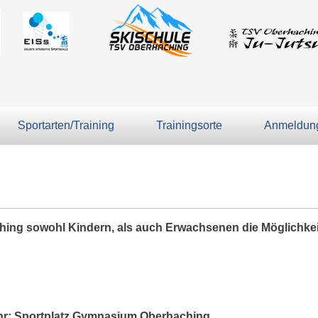
Sportarten/Training
Trainingsorte
Anmeldung
ching sowohl Kindern, als auch Erwachsenen die Möglichke
 Uhr: Sportplatz Gymnasium Oberhaching