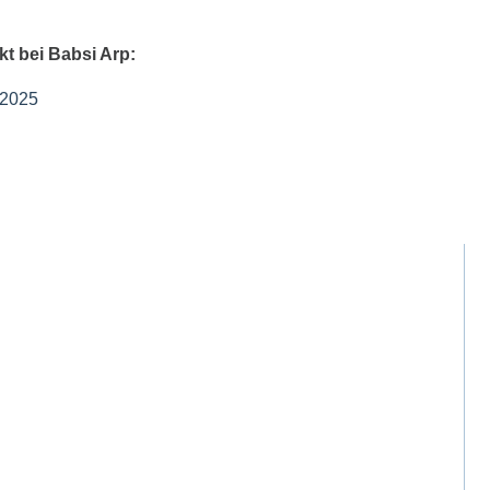
t bei Babsi Arp:
 2025