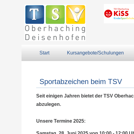
Start
Kursangebote/Schulungen
Sportabzeichen beim TSV
Seit einigen Jahren bietet der TSV Oberha
abzulegen.
Unsere Termine 2025:
Samstag, 28. Juni 2025 von 10:00 - 12:00