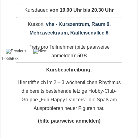
Kursdauer:
von 19.00 Uhr bis 20.30 Uhr
Kursort:
vhs - Kurszentrum, Raum 6,
Mehrzweckraum, Raiffeisenallee 6
Preis pro Teilnehmer (bitte paarweise
anmelden):
50 €
1
2
3
4
5
6
7
8
Kursbeschreibung:
Hier trifft sich im 2 – 3 wöchentlichen Rhythmus
die bereits bestehende fetzige Hobby-Club-
Gruppe „Fun Happy Dancers“, die Spaß am
Ausprobieren neuer Figuren hat.
(bitte paarweise anmelden)