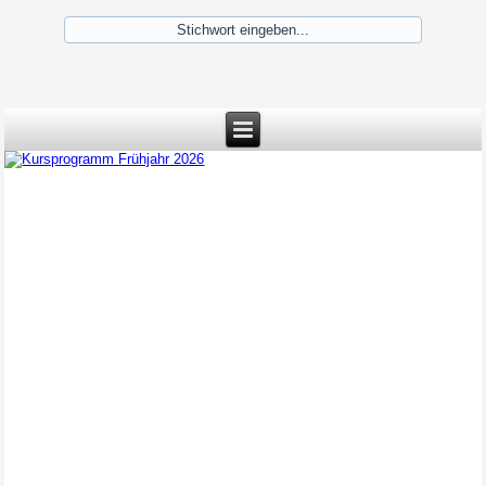
Kursprogramm Frühjahr 2026
Kursprogramm Frühjahr 2026 -
ab sofort buchbar!