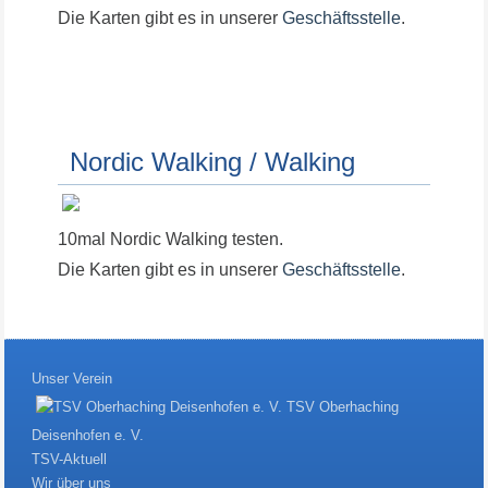
Die Karten gibt es in unserer
Geschäftsstelle
.
Nordic Walking / Walking
10mal Nordic Walking testen.
Die Karten gibt es in unserer
Geschäftsstelle
.
Unser Verein
TSV Oberhaching
Deisenhofen e. V.
TSV-Aktuell
Wir über uns