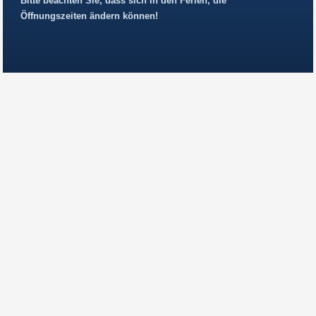
Bitte beachten Sie, dass sich in den Ferien, die
Öffnungszeiten ändern können!