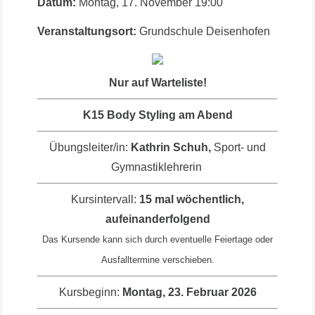
Datum:
Montag, 17. November
19:00
Veranstaltungsort:
Grundschule Deisenhofen
Nur auf Warteliste!
K15 Body Styling am Abend
Übungsleiter/in:
Kathrin Schuh,
Sport- und
Gymnastiklehrerin
Kursintervall:
15 mal wöchentlich,
aufeinanderfolgend
Das Kursende kann sich durch eventuelle Feiertage oder
Ausfalltermine verschieben.
Kursbeginn:
Montag, 23. Februar 2026