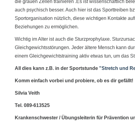
die grauen Zellen trainieren .Es ist wissenschaftlich bel
auch psychisch besser. Auch hier ist das Sporttreiben bzw
Sportorganisation nützlich, diese wichtigen Kontakte au
Beziehungen zu ermöglichen.
Wichtig im Alter ist auch die Sturzprophylaxe. Sturzursa
Gleichgewichtsstörungen. Jeder ältere Mensch kann dur
einem Gleichgewichtstraining aktiv etwas tun, um das St
All dies kann z.B. in der Sportstunde
"Stretch und R
Komm einfach vorbei und probiere, ob es dir gefällt!
Silvia Veith
Tel. 089-613525
Krankenschwester / Übungsleiterin für Prävention u