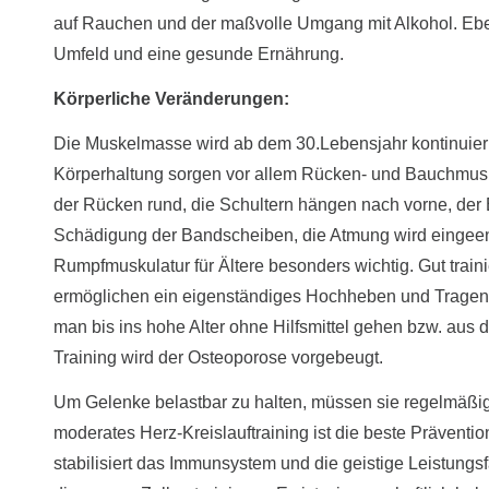
auf Rauchen und der maßvolle Umgang mit Alkohol. Ebenf
Umfeld und eine gesunde Ernährung.
Körperliche Veränderungen:
Die Muskelmasse wird ab dem 30.Lebensjahr kontinuierl
Körperhaltung sorgen vor allem Rücken- und Bauchmuske
der Rücken rund, die Schultern hängen nach vorne, der 
Schädigung der Bandscheiben, die Atmung wird eingeengt
Rumpfmuskulatur für Ältere besonders wichtig. Gut train
ermöglichen ein eigenständiges Hochheben und Tragen. M
man bis ins hohe Alter ohne Hilfsmittel gehen bzw. aus
Training wird der Osteoporose vorgebeugt.
Um Gelenke belastbar zu halten, müssen sie regelmäßi
moderates Herz-Kreislauftraining ist die beste Präventio
stabilisiert das Immunsystem und die geistige Leistung